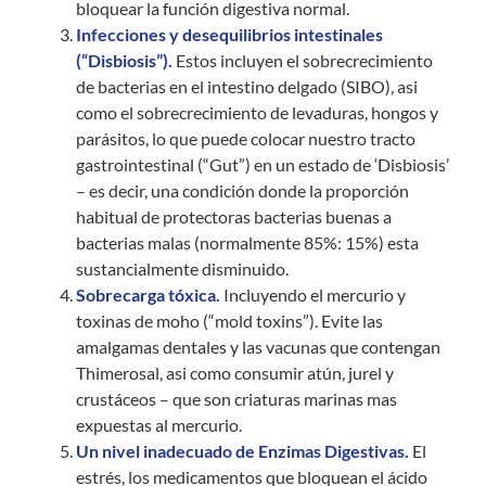
bloquear la función digestiva normal.
Infecciones y desequilibrios intestinales
(“Disbiosis”).
Estos incluyen el sobrecrecimiento
de bacterias en el intestino delgado (SIBO), asi
como el sobrecrecimiento de levaduras, hongos y
parásitos, lo que puede colocar nuestro tracto
gastrointestinal (“Gut”) en un estado de ‘Disbiosis’
– es decir, una condición donde la proporción
habitual de protectoras bacterias buenas a
bacterias malas (normalmente 85%: 15%) esta
sustancialmente disminuido.
Sobrecarga tóxica.
Incluyendo el mercurio y
toxinas de moho (“mold toxins”). Evite las
amalgamas dentales y las vacunas que contengan
Thimerosal, asi como consumir atún, jurel y
crustáceos – que son criaturas marinas mas
expuestas al mercurio.
Un nivel inadecuado de Enzimas Digestivas.
El
estrés, los medicamentos que bloquean el ácido