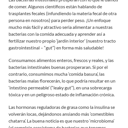
de comer. Algunos científicos están hablando de
trasplantes fecales (infundiendo la materia fecal de otra
persona en nosotros) para perder peso. ¡Un enfoque
mucho más fácil y atractivo seria alimentar a nuestras
bacterias con la comida adecuada y aprender así a
fertilizar nuestro propio ‘jardín interior’ (nuestro tracto
gastrointestinal – “gut”) en forma más saludable!
Consumamos alimentos enteros, frescos y reales, y las
bacterias intestinales buenas prosperaran. Si por el
contrario, consumimos mucha ‘comida basura’, las
bacterias malas florecerán, lo que podría resultar en un
‘intestino permeable’ (“leaky gut”), en una sobrecarga
tóxica y en un peligroso estado de inflamación crónica.
Las hormonas reguladoras de grasa como la insulina se
volverán locas, dejándonos ansiando más ‘comestibles
chatarra’. La buena noticia es que nuestro ‘microbioma’
(el complejo ecosistema de bacterias que tenemos