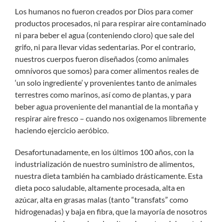
Los humanos no fueron creados por Dios para comer
productos procesados, ni para respirar aire contaminado
ni para beber el agua (conteniendo cloro) que sale del
grifo, ni para llevar vidas sedentarias. Por el contrario,
nuestros cuerpos fueron diseñados (como animales
omnívoros que somos) para comer alimentos reales de
‘un solo ingrediente’ y provenientes tanto de animales
terrestres como marinos, así como de plantas, y para
beber agua proveniente del manantial de la montaña y
respirar aire fresco – cuando nos oxigenamos libremente
haciendo ejercicio aeróbico.
Desafortunadamente, en los últimos 100 años, con la
industrialización de nuestro suministro de alimentos,
nuestra dieta también ha cambiado drásticamente. Esta
dieta poco saludable, altamente procesada, alta en
azúcar, alta en grasas malas (tanto “transfats” como
hidrogenadas) y baja en fibra, que la mayoría de nosotros