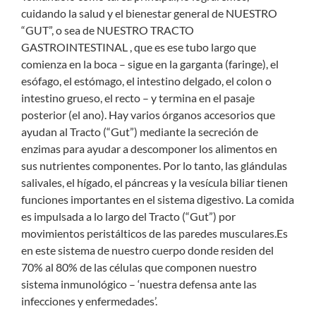
cuidando la salud y el bienestar general de NUESTRO
“GUT”, o sea de NUESTRO TRACTO
GASTROINTESTINAL , que es ese tubo largo que
comienza en la boca – sigue en la garganta (faringe), el
esófago, el estómago, el intestino delgado, el colon o
intestino grueso, el recto – y termina en el pasaje
posterior (el ano). Hay varios órganos accesorios que
ayudan al Tracto (“Gut”) mediante la secreción de
enzimas para ayudar a descomponer los alimentos en
sus nutrientes componentes. Por lo tanto, las glándulas
salivales, el hígado, el páncreas y la vesícula biliar tienen
funciones importantes en el sistema digestivo. La comida
es impulsada a lo largo del Tracto (“Gut”) por
movimientos peristálticos de las paredes musculares.Es
en este sistema de nuestro cuerpo donde residen del
70% al 80% de las células que componen nuestro
sistema inmunológico – ‘nuestra defensa ante las
infecciones y enfermedades’.