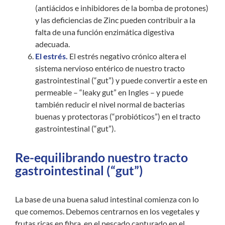
(antiácidos e inhibidores de la bomba de protones)
y las deficiencias de Zinc pueden contribuir a la
falta de una función enzimática digestiva
adecuada.
El estrés.
El estrés negativo crónico altera el
sistema nervioso entérico de nuestro tracto
gastrointestinal (“gut”) y puede convertir a este en
permeable – “leaky gut” en Ingles – y puede
también reducir el nivel normal de bacterias
buenas y protectoras (“probióticos”) en el tracto
gastrointestinal (“gut”).
Re-equilibrando nuestro tracto
gastrointestinal (“gut”)
La base de una buena salud intestinal comienza con lo
que comemos. Debemos centrarnos en los vegetales y
frutas ricas en fibra, en el pescado capturado en el