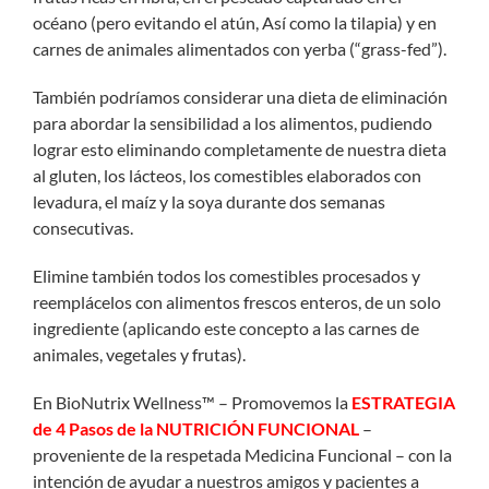
océano (pero evitando el atún, Así como la tilapia) y en
carnes de animales alimentados con yerba (“grass-fed”).
También podríamos considerar una dieta de eliminación
para abordar la sensibilidad a los alimentos, pudiendo
lograr esto eliminando completamente de nuestra dieta
al gluten, los lácteos, los comestibles elaborados con
levadura, el maíz y la soya durante dos semanas
consecutivas.
Elimine también todos los comestibles procesados y
reemplácelos con alimentos frescos enteros, de un solo
ingrediente (aplicando este concepto a las carnes de
animales, vegetales y frutas).
En BioNutrix Wellness™ – Promovemos la
ESTRATEGIA
de 4 Pasos de la NUTRICIÓN FUNCIONAL
–
proveniente de la respetada Medicina Funcional – con la
intención de ayudar a nuestros amigos y pacientes a