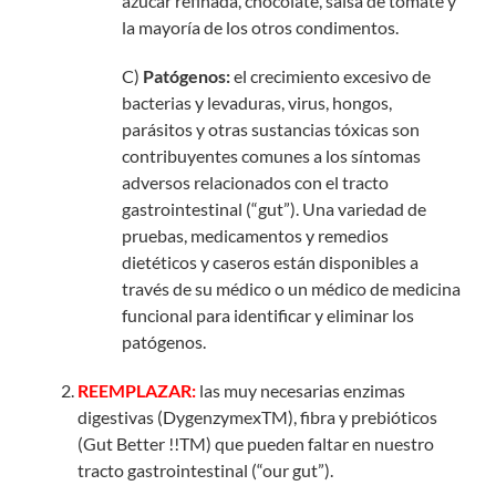
azúcar refinada, chocolate, salsa de tomate y
la mayoría de los otros condimentos.
C)
Patógenos:
el crecimiento excesivo de
bacterias y levaduras, virus, hongos,
parásitos y otras sustancias tóxicas son
contribuyentes comunes a los síntomas
adversos relacionados con el tracto
gastrointestinal (“gut”). Una variedad de
pruebas, medicamentos y remedios
dietéticos y caseros están disponibles a
través de su médico o un médico de medicina
funcional para identificar y eliminar los
patógenos.
REEMPLAZAR:
las muy necesarias enzimas
digestivas (DygenzymexTM), fibra y prebióticos
(Gut Better !!TM) que pueden faltar en nuestro
tracto gastrointestinal (“our gut”).