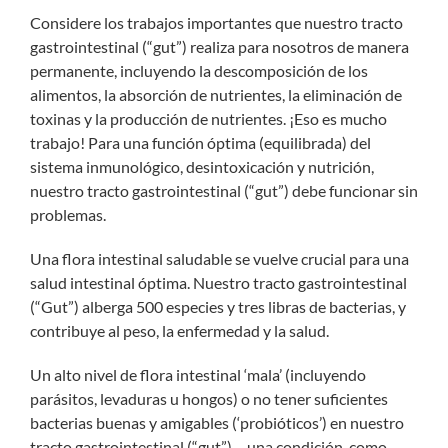
Considere los trabajos importantes que nuestro tracto
gastrointestinal (“gut”) realiza para nosotros de manera
permanente, incluyendo la descomposición de los
alimentos, la absorción de nutrientes, la eliminación de
toxinas y la producción de nutrientes. ¡Eso es mucho
trabajo! Para una función óptima (equilibrada) del
sistema inmunológico, desintoxicación y nutrición,
nuestro tracto gastrointestinal (“gut”) debe funcionar sin
problemas.
Una flora intestinal saludable se vuelve crucial para una
salud intestinal óptima. Nuestro tracto gastrointestinal
(“Gut”) alberga 500 especies y tres libras de bacterias, y
contribuye al peso, la enfermedad y la salud.
Un alto nivel de flora intestinal ‘mala’ (incluyendo
parásitos, levaduras u hongos) o no tener suficientes
bacterias buenas y amigables (‘probióticos’) en nuestro
tracto gastrointestinal (“gut”)… una condición, como