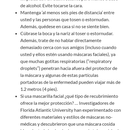
de alcohol. Evite tocarse la cara.
Mantenga ‘al menos seis pies de distancia’ entre
usted y las personas que tosen o estornudan.
Además, quédese en casa si no se siente bien.
Cúbrase la boca y la nariz al toser o estornudar.
Además, trate de no hablar directamente
demasiado cerca con sus amigos (incluso cuando
usted y ellos estén usando máscaras faciales), ya
que muchas gotitas respiratorias (“respiratory
droplets”) penetran hacia afuera del protector de
la máscara y algunas de estas partículas
portadoras de la enfermedad pueden viajar más de
1.2 metros (4 pies).
Si usa mascarilla facial ¿qué tipo de recubrimiento
ofrece la mejor protección? … Investigadores de
Florida Atlantic University han experimentado con
diferentes materiales y estilos de máscaras no-
médicas y descubrieron que una máscara cosida