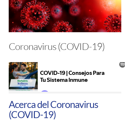
imagen
más
grande
Coronavirus (COVID-19)
Acerca del Coronavirus
(COVID-19)