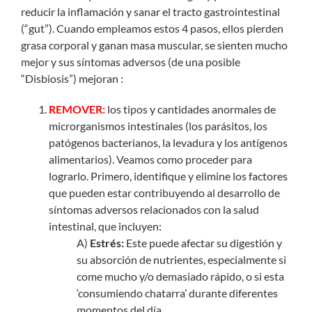
reducir la inflamación y sanar el tracto gastrointestinal
(“gut”). Cuando empleamos estos 4 pasos, ellos pierden
grasa corporal y ganan masa muscular, se sienten mucho
mejor y sus síntomas adversos (de una posible
“Disbiosis”) mejoran :
REMOVER:
los tipos y cantidades anormales de
microrganismos intestinales (los parásitos, los
patógenos bacterianos, la levadura y los antígenos
alimentarios). Veamos como proceder para
lograrlo. Primero, identifique y elimine los factores
que pueden estar contribuyendo al desarrollo de
síntomas adversos relacionados con la salud
intestinal, que incluyen:
A)
Estrés:
Este puede afectar su digestión y
su absorción de nutrientes, especialmente si
come mucho y/o demasiado rápido, o si esta
‘consumiendo chatarra’ durante diferentes
momentos del día.