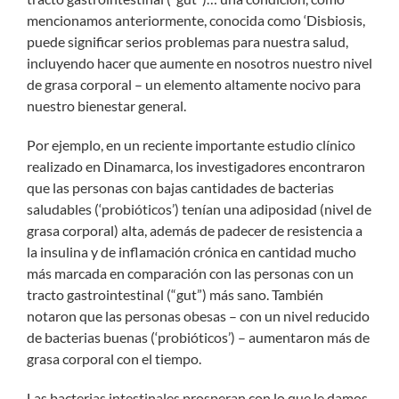
mencionamos anteriormente, conocida como ‘Disbiosis,
puede significar serios problemas para nuestra salud,
incluyendo hacer que aumente en nosotros nuestro nivel
de grasa corporal – un elemento altamente nocivo para
nuestro bienestar general.
Por ejemplo, en un reciente importante estudio clínico
realizado en Dinamarca, los investigadores encontraron
que las personas con bajas cantidades de bacterias
saludables (‘probióticos’) tenían una adiposidad (nivel de
grasa corporal) alta, además de padecer de resistencia a
la insulina y de inflamación crónica en cantidad mucho
más marcada en comparación con las personas con un
tracto gastrointestinal (“gut”) más sano. También
notaron que las personas obesas – con un nivel reducido
de bacterias buenas (‘probióticos’) – aumentaron más de
grasa corporal con el tiempo.
Las bacterias intestinales prosperan con lo que le damos