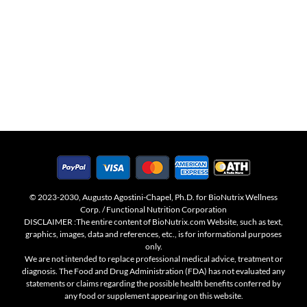
© 2023-2030, Augusto Agostini-Chapel, Ph.D. for BioNutrix Wellness
Corp. / Functional Nutrition Corporation
DISCLAIMER :The entire content of BioNutrix.com Website, such as text,
graphics, images, data and references, etc., is for informational purposes
only.
We are not intended to replace professional medical advice, treatment or
diagnosis. The Food and Drug Administration (FDA) has not evaluated any
statements or claims regarding the possible health benefits conferred by
any food or supplement appearing on this website.