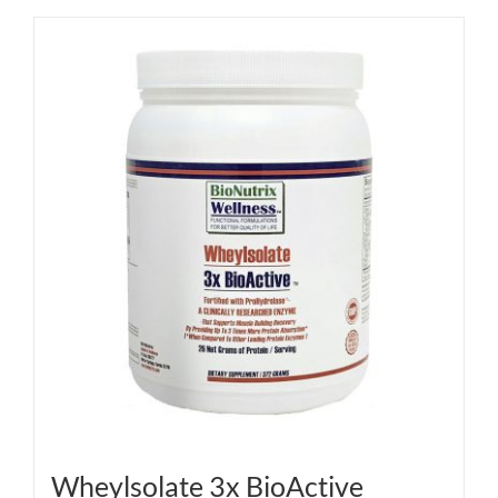
Wheylsolate 3x BioActive