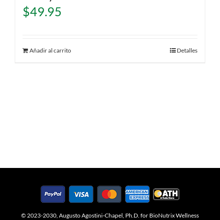
$
49.95
Añadir al carrito
Detalles
© 2023-2030, Augusto Agostini-Chapel, Ph.D. for BioNutrix Wellness