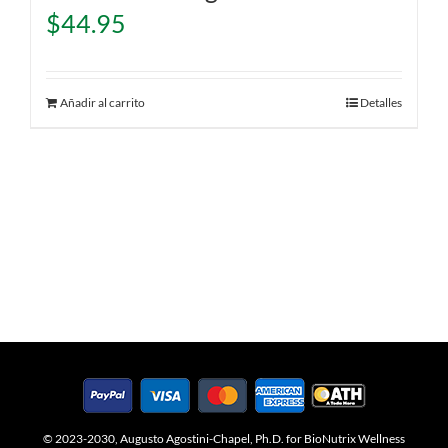
$
44.95
Añadir al carrito
Detalles
© 2023-2030, Augusto Agostini-Chapel, Ph.D. for BioNutrix Wellness