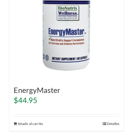
EnergyMaster
$
44.95
Añadir al carrito
Detalles