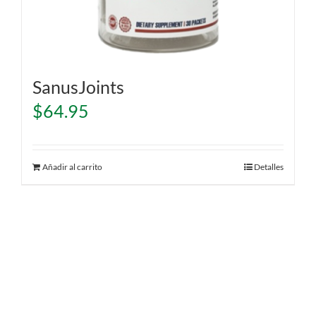
SanusJoints
$
64.95
Añadir al carrito
Detalles