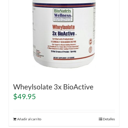
Wheylsolate 3x BioActive
$
49.95
Añadir al carrito
Detalles