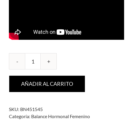
FemDIM
BioActivator
cantidad
AÑADIR AL CARRITO
SKU:
BN451545
Categoría:
Balance Hormonal Femenino