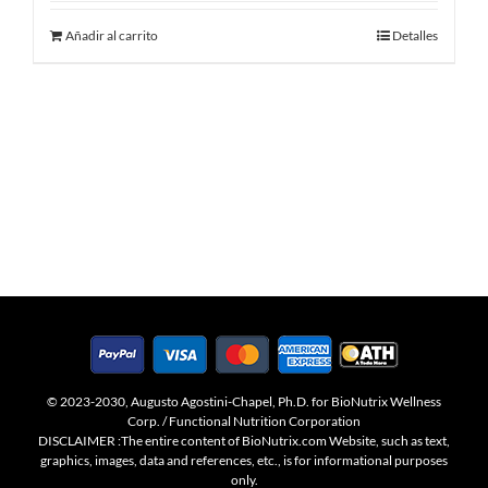
Añadir al carrito
Detalles
© 2023-2030, Augusto Agostini-Chapel, Ph.D. for BioNutrix Wellness
Corp. / Functional Nutrition Corporation
DISCLAIMER :The entire content of BioNutrix.com Website, such as text,
graphics, images, data and references, etc., is for informational purposes
only.