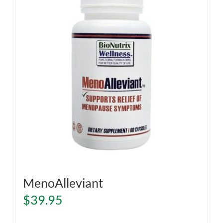
MenoAlleviant
$
39.95