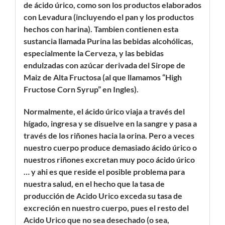
de ácido úrico, como son los productos elaborados
con Levadura (incluyendo el pan y los productos
hechos con harina). Tambien contienen esta
sustancia llamada Purina las bebidas alcohólicas,
especialmente la Cerveza, y las bebidas
endulzadas con azúcar derivada del Sirope de
Maiz de Alta Fructosa (al que llamamos “High
Fructose Corn Syrup” en Ingles).
Normalmente, el ácido úrico viaja a través del
hígado, ingresa y se disuelve en la sangre y pasa a
través de los riñones hacia la orina. Pero a veces
nuestro cuerpo produce demasiado ácido úrico o
nuestros riñones excretan muy poco ácido úrico
… y ahi es que reside el posible problema para
nuestra salud, en el hecho que la tasa de
producción de Acido Urico exceda su tasa de
excreción en nuestro cuerpo, pues el resto del
Acido Urico que no sea desechado (o sea,