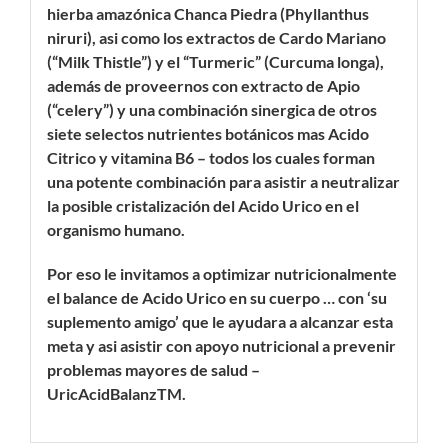
hierba amazónica Chanca Piedra (Phyllanthus
niruri), asi como los extractos de Cardo Mariano
(“Milk Thistle”) y el “Turmeric” (Curcuma longa),
además de proveernos con extracto de Apio
(“celery”) y una combinación sinergica de otros
siete selectos nutrientes botánicos mas Acido
Citrico y vitamina B6 – todos los cuales forman
una potente combinación para asistir a neutralizar
la posible cristalización del Acido Urico en el
organismo humano.
Por eso le invitamos a optimizar nutricionalmente
el balance de Acido Urico en su cuerpo … con ‘su
suplemento amigo’ que le ayudara a alcanzar esta
meta y asi asistir con apoyo nutricional a prevenir
problemas mayores de salud –
UricAcidBalanzTM.